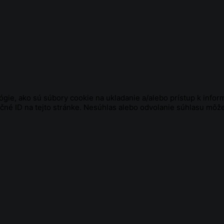
gie, ako sú súbory cookie na ukladanie a/alebo prístup k infor
ečné ID na tejto stránke. Nesúhlas alebo odvolanie súhlasu môže 