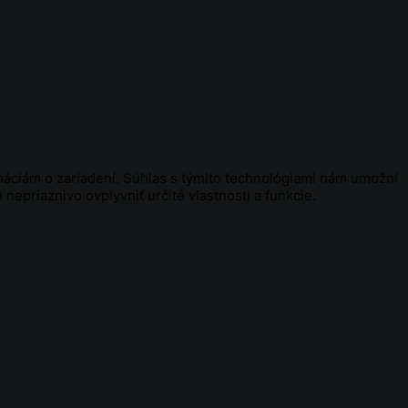
máciám o zariadení. Súhlas s týmito technológiami nám umožní
nepriaznivo ovplyvniť určité vlastnosti a funkcie.